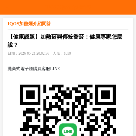
IQOS加熱煙介紹問答
IQOS加熱煙介紹問答
【健康議題】加熱菸與傳統香菸：健康專家怎麼
說？
日期：2026-05-21 20:02:36 人氣：
1039
拋棄式電子煙購買客服LINE