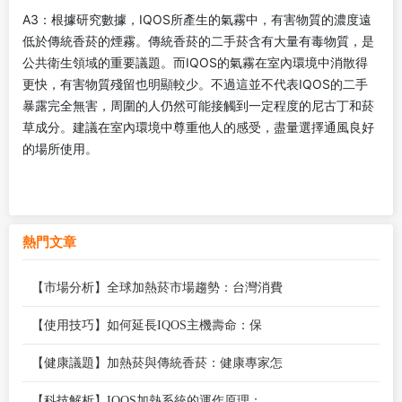
A3：根據研究數據，IQOS所產生的氣霧中，有害物質的濃度遠
低於傳統香菸的煙霧。傳統香菸的二手菸含有大量有毒物質，是
公共衛生領域的重要議題。而IQOS的氣霧在室內環境中消散得
更快，有害物質殘留也明顯較少。不過這並不代表IQOS的二手
暴露完全無害，周圍的人仍然可能接觸到一定程度的尼古丁和菸
草成分。建議在室內環境中尊重他人的感受，盡量選擇通風良好
的場所使用。
熱門文章
【市場分析】全球加熱菸市場趨勢：台灣消費
【使用技巧】如何延長IQOS主機壽命：保
【健康議題】加熱菸與傳統香菸：健康專家怎
【科技解析】IQOS加熱系統的運作原理：