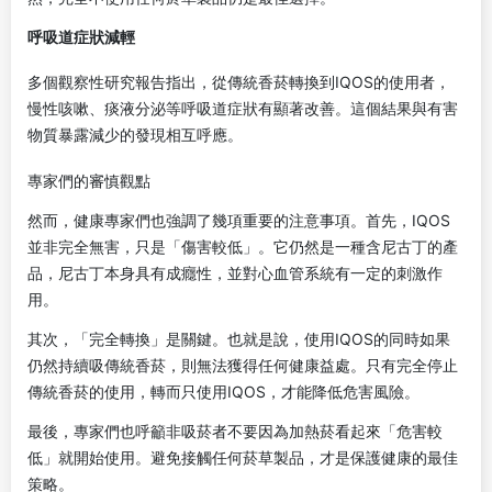
呼吸道症狀減輕
多個觀察性研究報告指出，從傳統香菸轉換到IQOS的使用者，
慢性咳嗽、痰液分泌等呼吸道症狀有顯著改善。這個結果與有害
物質暴露減少的發現相互呼應。
專家們的審慎觀點
然而，健康專家們也強調了幾項重要的注意事項。首先，IQOS
並非完全無害，只是「傷害較低」。它仍然是一種含尼古丁的產
品，尼古丁本身具有成癮性，並對心血管系統有一定的刺激作
用。
其次，「完全轉換」是關鍵。也就是說，使用IQOS的同時如果
仍然持續吸傳統香菸，則無法獲得任何健康益處。只有完全停止
傳統香菸的使用，轉而只使用IQOS，才能降低危害風險。
最後，專家們也呼籲非吸菸者不要因為加熱菸看起來「危害較
低」就開始使用。避免接觸任何菸草製品，才是保護健康的最佳
策略。