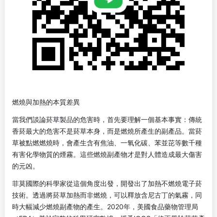
燃燒與加熱的本質差異
當我們談論菸草製品的危害時，首先要理解一個基本事實：傳統
香菸最大的危害不是菸草本身，而是燃燒所產生的副產品。當菸
草被點燃燃燒時，會產生含有焦油、一氧化碳、苯並芘等數千種
有害化學物質的煙霧。這些燃燒副產物才是對人體造成最大傷害
的元凶。
菲莫國際的科學家從這個角度出發，開發出了加熱不燃燒電子菸
技術。透過將菸草加熱而非燃燒，可以釋放含尼古丁的氣霧，同
時大幅減少燃燒副產物的產生。2020年，美國食品藥物管理局