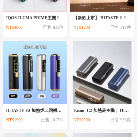
IQOS ILUMA PRIME主機 IQOS主機
【新款上市】 HiTASTE l1 IQOS加熱煙主機通用 適用TEREA煙彈
NT$4000
已售 831件
NT$1200
已售 112件
HiTASTE F2 加熱煙二回機｜TEREA 煙彈專用｜加熱菸抽兩次｜3200
Fasoul C2 加熱菸主機｜TEREA專用 IQOS 二回機｜一支菸抽兩次｜
NT$1900
已售 1017件
NT$2900
已售 936件