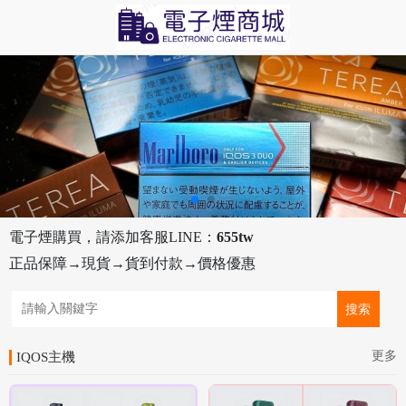
電子煙購買，請添加客服LINE：
655tw
正品保障→現貨→貨到付款→價格優惠
更多
IQOS主機