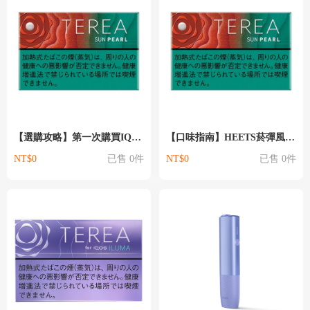
【選購攻略】第一次購買IQOS完整指南：新手必看的十個建議
【口味指南】HEETS菸彈風味評測：哪種口味最適合你？
NT$0
已售 0件
NT$0
已售 0件