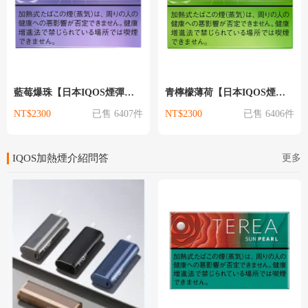
藍莓爆珠【日本IQOS煙彈】TEREA日本版｜ILUMA專用｜現貨供應 IQO
青檸檬薄荷【日本IQOS煙彈】TEREA日本版｜ILUMA專用｜現貨供應 IQ
NT$2300
已售 6407件
NT$2300
已售 6406件
更多
IQOS加熱煙介紹問答