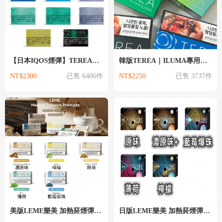
【日本IQOS煙彈】TEREA日本版｜ILUMA專用｜現貨供應 IQOS煙彈
韓版TEREA｜ILUMA專用｜現貨供應 IQOS煙彈
NT$2300
已售 6406件
NT$2250
已售 3737件
美版LEME樂美 加熱菸煙彈 不通用 IQOS煙彈
日版LEME樂美 加熱菸煙彈 不通用 IQOS煙彈