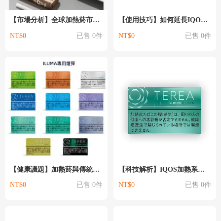
【市場分析】全球加熱菸市場趨勢：台灣消費者的機會與挑戰
【使用技巧】如何延長IQOS主機壽命：保養與維護的實用建議
NT$0
已售 0件
NT$0
已售 0件
【健康議題】加熱菸與傳統香菸：健康專家怎麼說？
【科技解析】IQOS加熱系統的運作原理：從菸草棒到氣霧的旅程
NT$0
已售 0件
NT$0
已售 0件