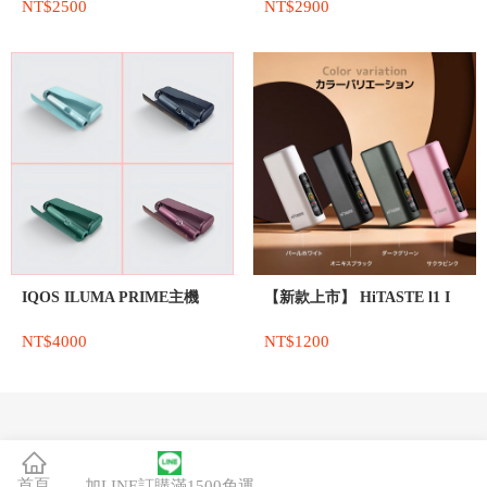
NT$2500
NT$2900
IQOS ILUMA PRIME主機
【新款上市】 HiTASTE l1 I
NT$4000
NT$1200
首頁
加LINE訂購滿1500免運