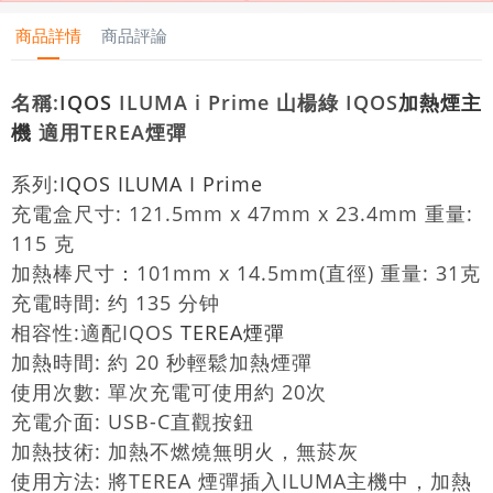
商品詳情
商品評論
名稱:
IQOS
ILUMA i Prime 山楊綠 IQOS
加熱煙主
機
適用TEREA煙彈
系列:
IQOS ILUMA I Prime
充電盒尺寸: 121.5mm x 47mm x 23.4mm 重量:
115 克
加熱棒尺寸：101mm x 14.5mm(直徑) 重量: 31克
充電時間: 约 135 分钟
相容性:適配IQOS
TEREA煙彈
加熱時間: 約 20 秒輕鬆加熱煙彈
使用次數: 單次充電可使用約 20次
充電介面: USB-C直觀按鈕
加熱技術: 加熱不燃燒無明火，無菸灰
使用方法: 將TEREA 煙彈插入ILUMA主機中，加熱