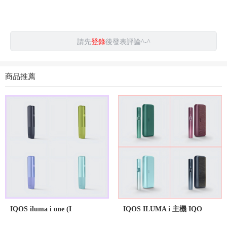
請先
登錄
後發表評論^-^
商品推薦
IQOS iluma i one (I
IQOS ILUMA i 主機 IQO