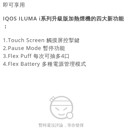
即可享用
IQOS ILUMA i系列升級版加熱煙機的四大新功能
︰
1.Touch Screen 觸摸屏控掣鍵
2.Pause Mode 暫停功能
3.Flex Puff 每次可抽多4口
4.Flex Battery 多種電源管理模式
暫時還沒評論，等你發揮