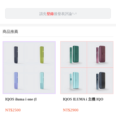
請先
登錄
後發表評論^-^
商品推薦
IQOS iluma i one (I
IQOS ILUMA i 主機 IQO
NT$2500
NT$2900