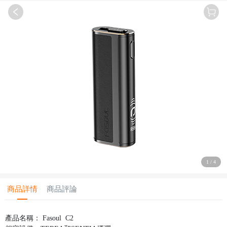
1
/
4
商品詳情
商品評論
產品名稱： Fasoul C2